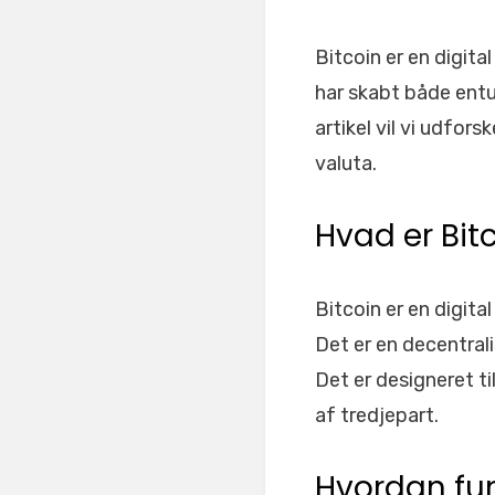
Bitcoin er en digita
har skabt både entu
artikel vil vi udfo
valuta.
Hvad er Bit
Bitcoin er en digita
Det er en decentrali
Det er designeret ti
af tredjepart.
Hvordan fun