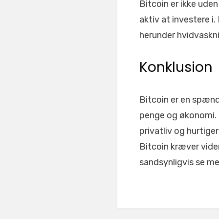
Bitcoin er ikke ude
aktiv at investere i
herunder hvidvaskn
Konklusion
Bitcoin er en spænd
penge og økonomi. P
privatliv og hurtige
Bitcoin kræver viden
sandsynligvis se me