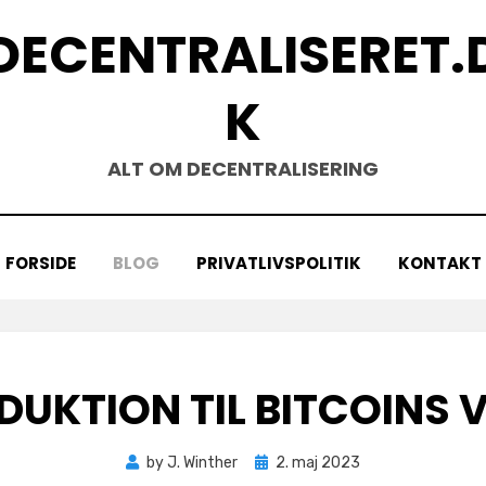
DECENTRALISERET.
K
ALT OM DECENTRALISERING
FORSIDE
BLOG
PRIVATLIVSPOLITIK
KONTAKT
DUKTION TIL BITCOINS 
Posted
by
J. Winther
2. maj 2023