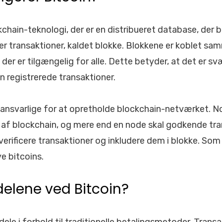
kchain-teknologi, der er en distribueret database, der 
ver transaktioner, kaldet blokke. Blokkene er koblet sa
der er tilgængelig for alle. Dette betyder, at det er s
en registrerede transaktioner.
ansvarlige for at opretholde blockchain-netværket. No
 af blockchain, og mere end en node skal godkende tra
 verificere transaktioner og inkludere dem i blokke. So
e bitcoins.
delene ved Bitcoin?