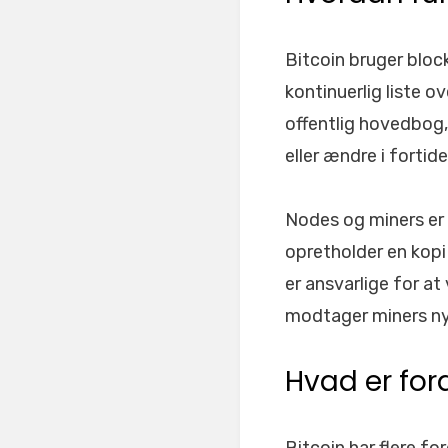
Bitcoin bruger bloc
kontinuerlig liste o
offentlig hovedbog, 
eller ændre i fortid
Nodes og miners er 
opretholder en kopi
er ansvarlige for at
modtager miners ny
Hvad er for