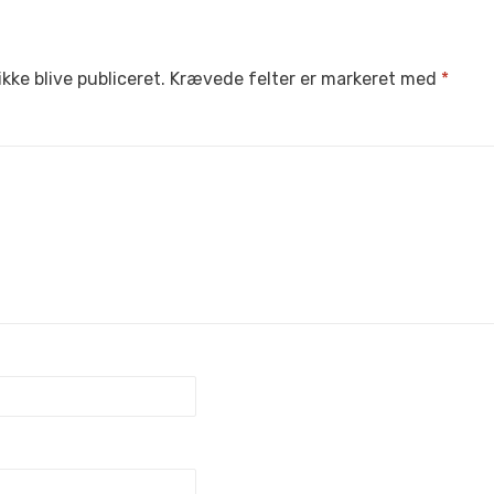
ikke blive publiceret.
Krævede felter er markeret med
*