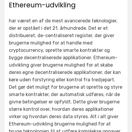
Ethereum-udvikling
har været en af de mest avancerede teknologier,
der er opstået i det 21. århundrede. Det er et
distribueret, de-centraliseret register, der giver
brugerne mulighed for at handle med
cryptocurrency, oprette smarte kontrakter og
bygge decentraliserede applikationer. Ethereum-
udvikling giver brugerne mulighed for at skabe
deres egne decentraliserede applikationer, der kan
køre uden forstyring eller kontrol fra tredjepart.
Det gør det muligt for brugerne at oprette og styre
smarte kontrakter, der automatisk udføres, når de
givne betingelser er opfyldt. Dette giver brugerne
større kontrol over, hvordan deres applikationer
virker og hvordan deres data styres. Alt i alt giver
Ethereum-udvikling brugerne mulighed for at
bruge teknologien til at udføre komplekse opgaver,