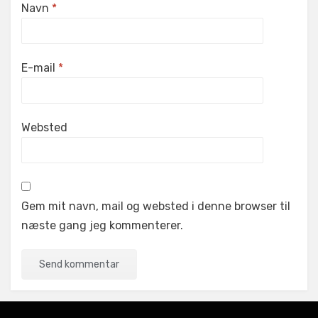
Navn
*
E-mail
*
Websted
Gem mit navn, mail og websted i denne browser til
næste gang jeg kommenterer.
A
l