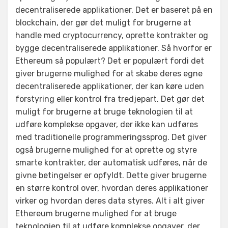
decentraliserede applikationer. Det er baseret på en
blockchain, der gør det muligt for brugerne at
handle med cryptocurrency, oprette kontrakter og
bygge decentraliserede applikationer. Så hvorfor er
Ethereum så populært? Det er populært fordi det
giver brugerne mulighed for at skabe deres egne
decentraliserede applikationer, der kan køre uden
forstyring eller kontrol fra tredjepart. Det gør det
muligt for brugerne at bruge teknologien til at
udføre komplekse opgaver, der ikke kan udføres
med traditionelle programmeringssprog. Det giver
også brugerne mulighed for at oprette og styre
smarte kontrakter, der automatisk udføres, når de
givne betingelser er opfyldt. Dette giver brugerne
en større kontrol over, hvordan deres applikationer
virker og hvordan deres data styres. Alt i alt giver
Ethereum brugerne mulighed for at bruge
teknologien til at udføre komplekse opgaver, der