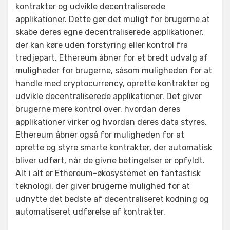
kontrakter og udvikle decentraliserede
applikationer. Dette gør det muligt for brugerne at
skabe deres egne decentraliserede applikationer,
der kan køre uden forstyring eller kontrol fra
tredjepart. Ethereum åbner for et bredt udvalg af
muligheder for brugerne, såsom muligheden for at
handle med cryptocurrency, oprette kontrakter og
udvikle decentraliserede applikationer. Det giver
brugerne mere kontrol over, hvordan deres
applikationer virker og hvordan deres data styres.
Ethereum åbner også for muligheden for at
oprette og styre smarte kontrakter, der automatisk
bliver udført, når de givne betingelser er opfyldt.
Alt i alt er Ethereum-økosystemet en fantastisk
teknologi, der giver brugerne mulighed for at
udnytte det bedste af decentraliseret kodning og
automatiseret udførelse af kontrakter.