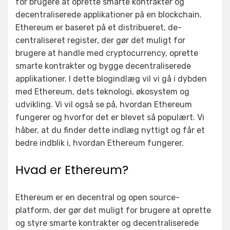
for brugere at oprette smarte kontrakter og
decentraliserede applikationer på en blockchain.
Ethereum er baseret på et distribueret, de-
centraliseret register, der gør det muligt for
brugere at handle med cryptocurrency, oprette
smarte kontrakter og bygge decentraliserede
applikationer. I dette blogindlæg vil vi gå i dybden
med Ethereum, dets teknologi, økosystem og
udvikling. Vi vil også se på, hvordan Ethereum
fungerer og hvorfor det er blevet så populært. Vi
håber, at du finder dette indlæg nyttigt og får et
bedre indblik i, hvordan Ethereum fungerer.
Hvad er Ethereum?
Ethereum er en decentral og open source-
platform, der gør det muligt for brugere at oprette
og styre smarte kontrakter og decentraliserede