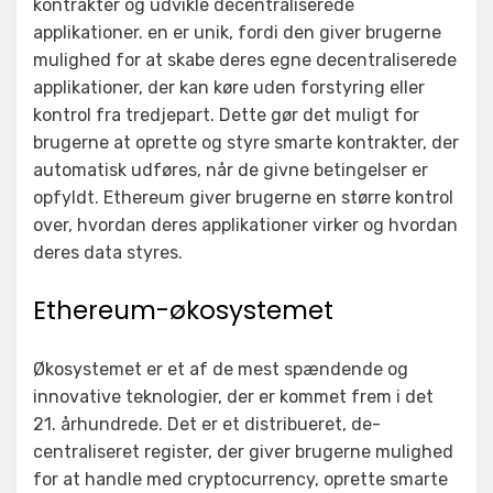
kontrakter og udvikle decentraliserede
applikationer. en er unik, fordi den giver brugerne
mulighed for at skabe deres egne decentraliserede
applikationer, der kan køre uden forstyring eller
kontrol fra tredjepart. Dette gør det muligt for
brugerne at oprette og styre smarte kontrakter, der
automatisk udføres, når de givne betingelser er
opfyldt. Ethereum giver brugerne en større kontrol
over, hvordan deres applikationer virker og hvordan
deres data styres.
Ethereum-økosystemet
Økosystemet er et af de mest spændende og
innovative teknologier, der er kommet frem i det
21. århundrede. Det er et distribueret, de-
centraliseret register, der giver brugerne mulighed
for at handle med cryptocurrency, oprette smarte