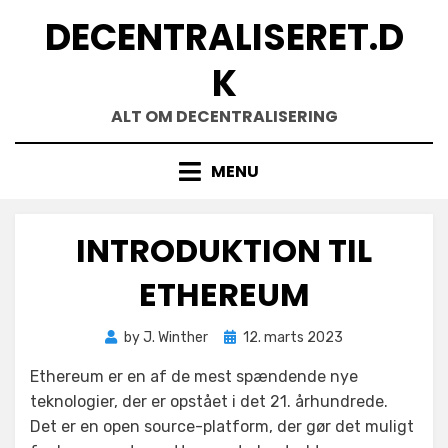
Skip
DECENTRALISERET.D
to
content
K
ALT OM DECENTRALISERING
MENU
INTRODUKTION TIL
ETHEREUM
Posted
by
J. Winther
12. marts 2023
on
Ethereum er en af de mest spændende nye
teknologier, der er opstået i det 21. århundrede.
Det er en open source-platform, der gør det muligt